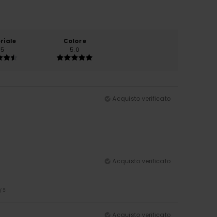
riale
Colore
.5
5.0
Acquisto verificato
Acquisto verificato
/5
Acquisto verificato