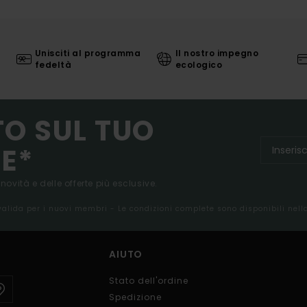
Unisciti al programma
Il nostro impegno
fedeltà
ecologico
TO SUL TUO
E*
 novità e delle offerte più esclusive.
 valida per i nuovi membri - Le condizioni complete sono disponibili nel
AIUTO
Stato dell'ordine
Spedizione