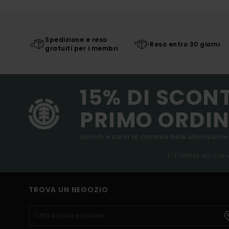
Spedizione e reso
Reso entro 30 giorni
gratuiti per i membri
15% DI SCON
PRIMO ORDIN
Iscriviti e sarai al corrente delle ultimissime
(*) Offerta on-line
TROVA UN NEGOZIO