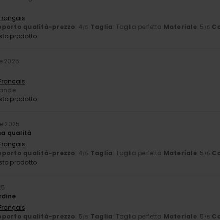
 Français
porto qualità-prezzo
: 4
Taglia
: Taglia perfetta
Materiale
: 5
Co
/5
/5
sto prodotto
e 2025
 Français
rande
sto prodotto
e 2025
ma qualità
 Français
porto qualità-prezzo
: 4
Taglia
: Taglia perfetta
Materiale
: 5
Co
/5
/5
sto prodotto
25
rdine
 Français
porto qualità-prezzo
: 5
Taglia
: Taglia perfetta
Materiale
: 5
Co
/5
/5