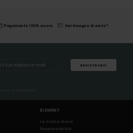
Pagamento 100% sicuro
Hai bisogno di aiuto?
REGISTRARSI
la mail di benvenuto
ELEMENT
La nostra storia
Responsabilità