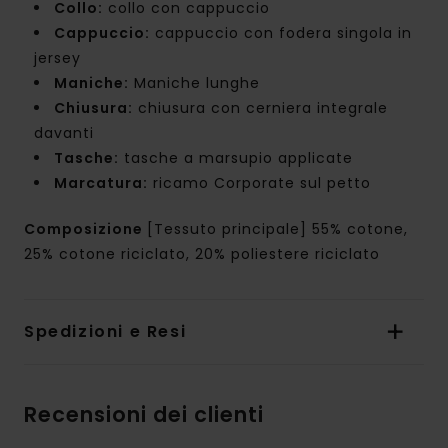
Collo:
collo con cappuccio
Cappuccio:
cappuccio con fodera singola in
jersey
Maniche:
Maniche lunghe
Chiusura:
chiusura con cerniera integrale
davanti
Tasche:
tasche a marsupio applicate
Marcatura:
ricamo Corporate sul petto
Composizione
[Tessuto principale] 55% cotone,
25% cotone riciclato, 20% poliestere riciclato
Spedizioni e Resi
Recensioni dei clienti