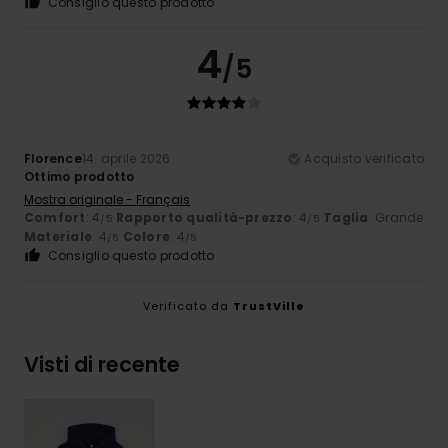
Consiglio questo prodotto
4
/5
Florence
14. aprile 2026
Acquisto verificato
Ottimo prodotto
Mostra originale - Français
Comfort
: 4
Rapporto qualità-prezzo
: 4
Taglia
: Grande
/5
/5
Materiale
: 4
Colore
: 4
/5
/5
Consiglio questo prodotto
Verificato da
TrustVille
Visti di recente