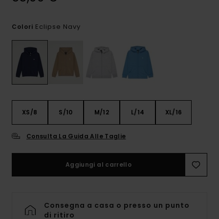
Eclipse Navy
Colori
XS/8
S/10
M/12
L/14
XL/16
Consulta La Guida Alle Taglie
Aggiungi al carrello
Consegna a casa o presso un punto
di ritiro