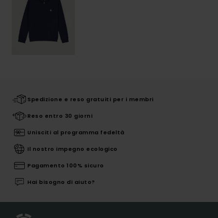
Spedizione e reso gratuiti per i membri
Reso entro 30 giorni
Unisciti al programma fedeltà
Il nostro impegno ecologico
Pagamento 100% sicuro
Hai bisogno di aiuto?