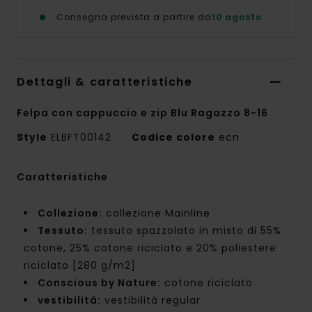
Consegna prevista a partire da
10 agosto
Dettagli & caratteristiche
Felpa con cappuccio e zip Blu Ragazzo 8-16
Style
ELBFT00142
Codice colore
ecn
Caratteristiche
Collezione:
collezione Mainline
Tessuto:
tessuto spazzolato in misto di 55%
cotone, 25% cotone riciclato e 20% poliestere
riciclato [280 g/m2]
Conscious by Nature:
cotone riciclato
vestibilità:
vestibilità regular