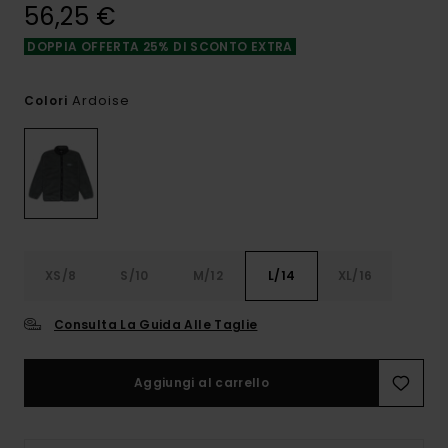
56,25 €
DOPPIA OFFERTA 25% DI SCONTO EXTRA
Ardoise
Colori
XS/8
S/10
M/12
L/14
XL/16
Consulta La Guida Alle Taglie
Aggiungi al carrello