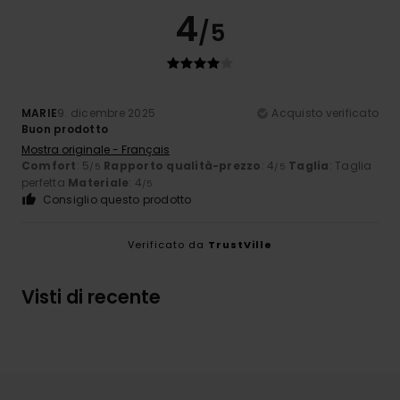
4
/5
MARIE
9. dicembre 2025
Acquisto verificato
Buon prodotto
Mostra originale - Français
Comfort
: 5
Rapporto qualità-prezzo
: 4
Taglia
: Taglia
/5
/5
perfetta
Materiale
: 4
/5
Consiglio questo prodotto
Verificato da
TrustVille
Visti di recente