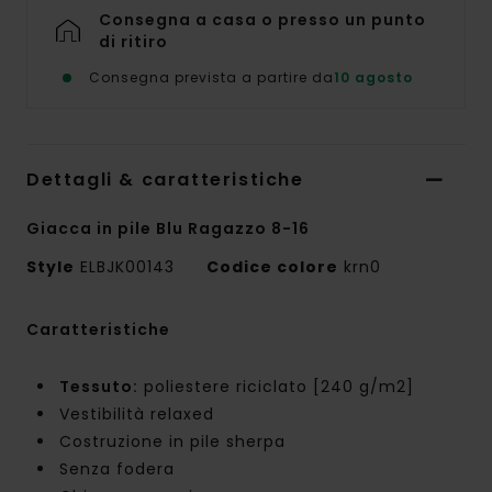
Consegna a casa o presso un punto
di ritiro
Consegna prevista a partire da
10 agosto
Dettagli & caratteristiche
Giacca in pile Blu Ragazzo 8-16
Style
ELBJK00143
Codice colore
krn0
Caratteristiche
Tessuto:
poliestere riciclato [240 g/m2]
Vestibilità relaxed
Costruzione in pile sherpa
Senza fodera