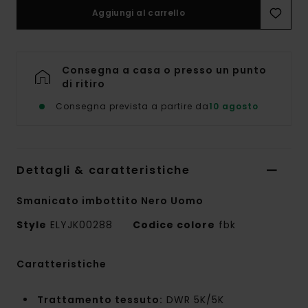
Aggiungi al carrello
Consegna a casa o presso un punto
di ritiro
Consegna prevista a partire da
10 agosto
Dettagli & caratteristiche
Smanicato imbottito Nero Uomo
Style
ELYJK00288
Codice colore
fbk
Caratteristiche
Trattamento tessuto:
DWR 5K/5K