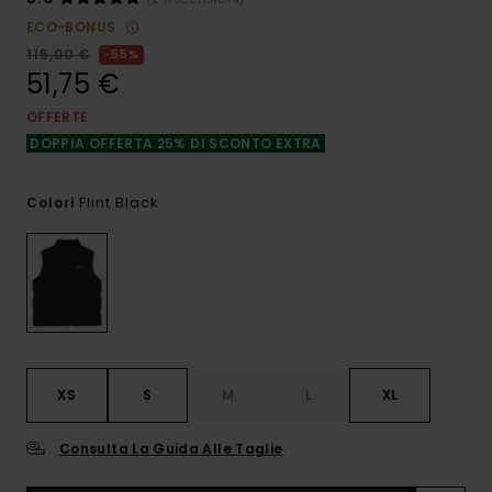
ECO-BONUS
115,00 €
55%
51,75 €
OFFERTE
DOPPIA OFFERTA 25% DI SCONTO EXTRA
Flint Black
Colori
XS
S
M
L
XL
Consulta La Guida Alle Taglie