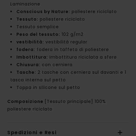
Laminazione
Conscious by Nature:
poliestere riciclato
Tessuto:
poliestere riciclato
Tessuto semplice
Peso del tessuto:
102 g/m2
vestibilità:
vestibilità regular
fodera:
fodera in taffeta di poliestere
Imbottitura:
imbottitura riciclata a sfere
Chiusura:
con cerniera
Tasche:
2 tasche con cerniera sul davanti e 1
tasca interna sul petto
Toppa in silicone sul petto
Composizione
[Tessuto principale] 100%
poliestere riciclato
Spedizioni e Resi