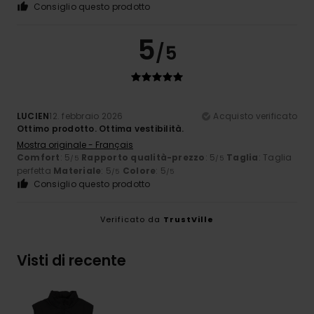
Consiglio questo prodotto
5
/5
LUCIEN
12. febbraio 2026
Acquisto verificato
Ottimo prodotto. Ottima vestibilità.
Mostra originale - Français
Comfort
: 5
Rapporto qualità-prezzo
: 5
Taglia
: Taglia
/5
/5
perfetta
Materiale
: 5
Colore
: 5
/5
/5
Consiglio questo prodotto
Verificato da
TrustVille
Visti di recente