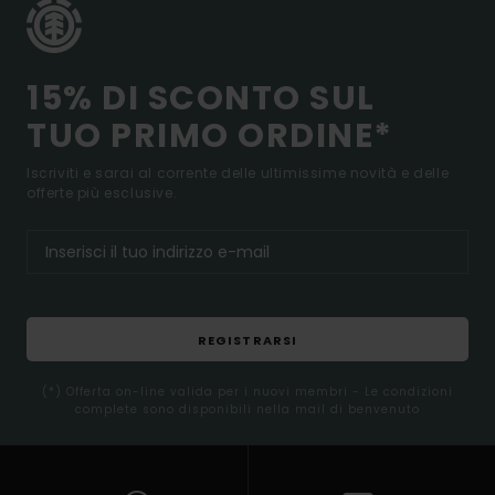
15% DI SCONTO SUL
TUO PRIMO ORDINE*
Iscriviti e sarai al corrente delle ultimissime novità e delle
offerte più esclusive.
REGISTRARSI
(*) Offerta on-line valida per i nuovi membri - Le condizioni
complete sono disponibili nella mail di benvenuto