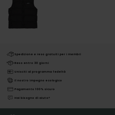
Spedizione e reso gratuiti per i membri
Reso entro 30 giorni
Unisciti al programma fedeltà
Il nostro impegno ecologico
Pagamento 100% sicuro
Hai bisogno di aiuto?