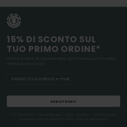
15% DI SCONTO SUL
TUO PRIMO ORDINE*
Iscriviti e sarai al corrente delle ultimissime novità e delle
offerte più esclusive.
REGISTRARSI
(*) Offerta on-line valida per i nuovi membri - Le condizioni
complete sono disponibili nella mail di benvenuto