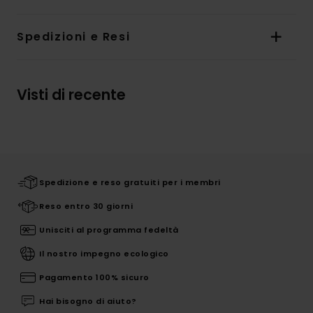
Spedizioni e Resi
Visti di recente
Spedizione e reso gratuiti per i membri
Reso entro 30 giorni
Unisciti al programma fedeltà
Il nostro impegno ecologico
Pagamento 100% sicuro
Hai bisogno di aiuto?