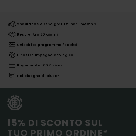
Spedizione e reso gratuiti per i membri
Reso entro 30 giorni
Unisciti al programma fedeltà
Il nostro impegno ecologico
Pagamento 100% sicuro
Hai bisogno di aiuto?
15% DI SCONTO SUL
TUO PRIMO ORDINE*