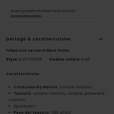
Questo prodotto è attualmente esaurito.
Compra altre opzioni
Dettagli & caratteristiche
Felpa con cerniera Nero Uomo
Style
ELYFT00206
Codice colore
kta0
Caratteristiche
Conscious by Nature:
cotone riciclato
Tessuto:
cotone riciclato, cotone, poliestere
riciclato
Spazzolato
Peso del tessuto:
350 g/m2