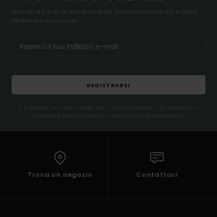
Iscriviti e sarai al corrente delle ultimissime novità e delle
offerte più esclusive.
REGISTRARSI
(*) Offerta on-line valida per i nuovi membri - Le condizioni
complete sono disponibili nella mail di benvenuto
Trova un negozio
Contattaci