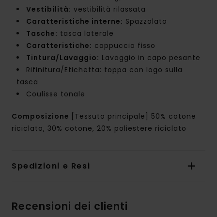
Vestibilità:
vestibilità rilassata
Caratteristiche interne:
Spazzolato
Tasche:
tasca laterale
Caratteristiche:
cappuccio fisso
Tintura/Lavaggio:
Lavaggio in capo pesante
Rifinitura/Etichetta: toppa con logo sulla
tasca
Coulisse tonale
Composizione
[Tessuto principale] 50% cotone
riciclato, 30% cotone, 20% poliestere riciclato
Spedizioni e Resi
Recensioni dei clienti