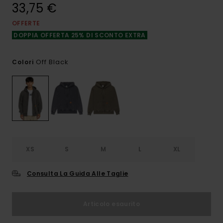
33,75 €
OFFERTE
DOPPIA OFFERTA 25% DI SCONTO EXTRA
Off Black
Colori
XS
S
M
L
XL
Consulta La Guida Alle Taglie
Articolo esaurito