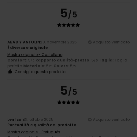
5
/5
ABAD Y ANTOLIN
20. novembre 2025
Acquisto verificato
È diverso e originale
Mostra originale - Castellano
Comfort
: 5
Rapporto qualità-prezzo
: 5
Taglia
: Taglia
/5
/5
perfetta
Materiale
: 5
Colore
: 5
/5
/5
Consiglio questo prodotto
5
/5
Lenilson
31. ottobre 2025
Acquisto verificato
Puntualità e qualità del prodotto
Mostra originale - Português