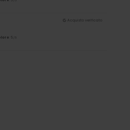
/5
Acquisto verificato
lore
: 5
/5