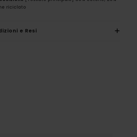
e riciclato
izioni e Resi