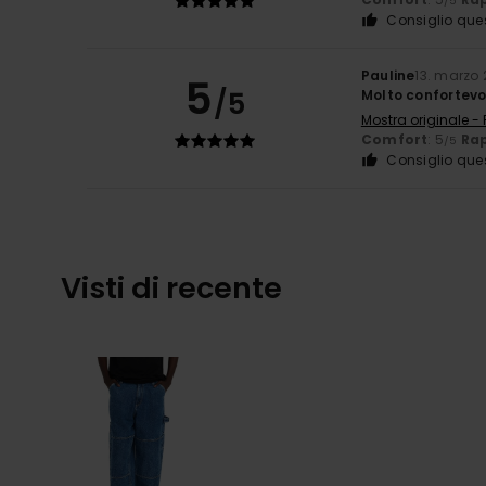
/5
Consiglio que
Pauline
13. marzo
5
/5
Molto confortevo
Mostra originale -
Comfort
: 5
Rap
/5
Consiglio que
Visti di recente