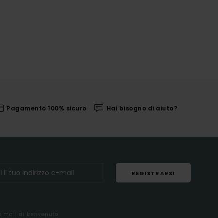
Pagamento 100% sicuro
Hai bisogno di aiuto?
REGISTRARSI
la mail di benvenuto