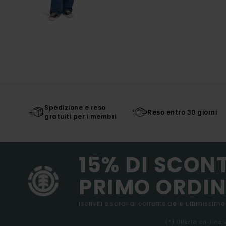
Spedizione e reso
Reso entro 30 giorni
gratuiti per i membri
15% DI SCON
PRIMO ORDIN
Iscriviti e sarai al corrente delle ultimissime
(*) Offerta on-line