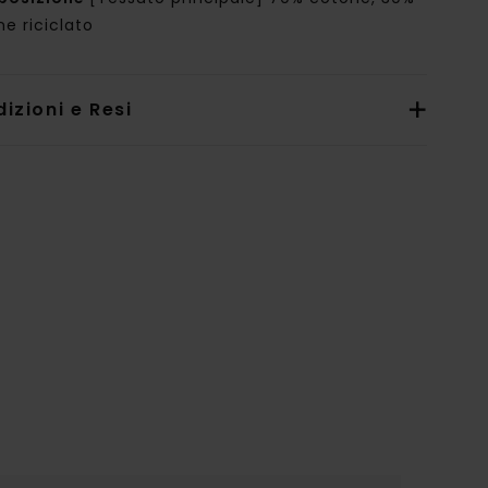
e riciclato
izioni e Resi