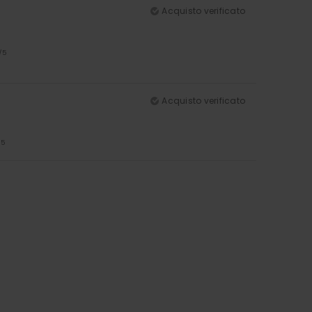
Acquisto verificato
/5
Acquisto verificato
/5