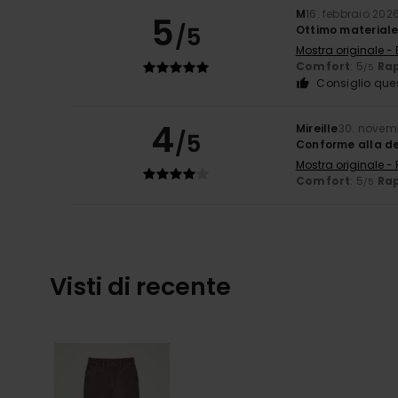
M
16. febbraio 202
5
/5
Ottimo materiale
Mostra originale - 
Comfort
: 5
Rap
/5
Consiglio que
4
Mireille
30. novem
/5
Conforme alla des
Mostra originale -
Comfort
: 5
Rap
/5
Visti di recente