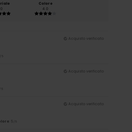
riale
Colore
.0
4.0
Acquisto verificato
/5
Acquisto verificato
/5
Acquisto verificato
lore
: 5
/5