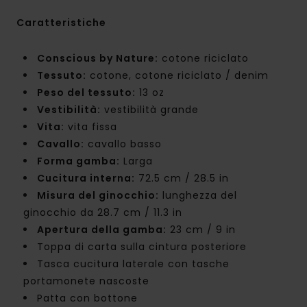
Caratteristiche
Conscious by Nature:
cotone riciclato
Tessuto:
cotone, cotone riciclato / denim
Peso del tessuto:
13 oz
Vestibilità:
vestibilità grande
Vita:
vita fissa
Cavallo:
cavallo basso
Forma gamba:
Larga
Cucitura interna:
72.5 cm / 28.5 in
Misura del ginocchio:
lunghezza del
ginocchio da 28.7 cm / 11.3 in
Apertura della gamba:
23 cm / 9 in
Toppa di carta sulla cintura posteriore
Tasca cucitura laterale con tasche
portamonete nascoste
Patta con bottone