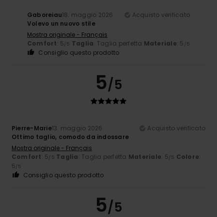
Gaboreiau
18. maggio 2026
Acquisto verificato
Volevo un nuovo stile
Mostra originale - Français
Comfort
: 5
Taglia
: Taglia perfetta
Materiale
: 5
/5
/5
Consiglio questo prodotto
5
/5
Pierre-Marie
13. maggio 2026
Acquisto verificato
Ottimo taglio, comodo da indossare
Mostra originale - Français
Comfort
: 5
Taglia
: Taglia perfetta
Materiale
: 5
Colore
:
/5
/5
5
/5
Consiglio questo prodotto
5
/5