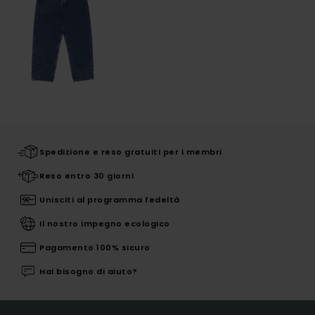
Spedizione e reso gratuiti per i membri
Reso entro 30 giorni
Unisciti al programma fedeltà
Il nostro impegno ecologico
Pagamento 100% sicuro
Hai bisogno di aiuto?