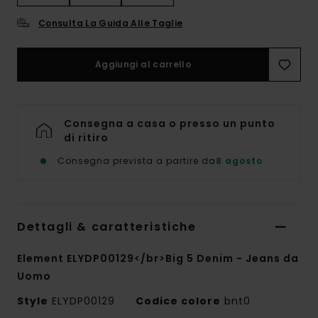
Consulta La Guida Alle Taglie
Aggiungi al carrello
Consegna a casa o presso un punto
di ritiro
Consegna prevista a partire da
8 agosto
Dettagli & caratteristiche
Element ELYDP00129</br>Big 5 Denim - Jeans da
Uomo
Style
ELYDP00129
Codice colore
bnt0