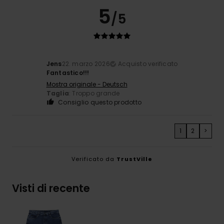
5
/5
Jens
22. marzo 2026
Acquisto verificato
Fantastico!!!
Mostra originale - Deutsch
Taglia
: Troppo grande
Consiglio questo prodotto
1
2
>
Verificato da
TrustVille
Visti di recente