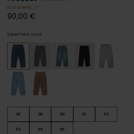
ECO-BONUS
90,00 €
Mid Used
Colori
26
28
30
31
32
33
34
36