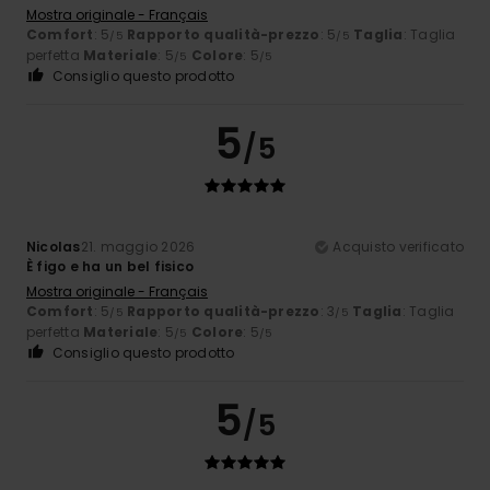
Mostra originale - Français
Comfort
: 5
Rapporto qualità-prezzo
: 5
Taglia
: Taglia
/5
/5
perfetta
Materiale
: 5
Colore
: 5
/5
/5
Consiglio questo prodotto
5
/5
Nicolas
21. maggio 2026
Acquisto verificato
È figo e ha un bel fisico
Mostra originale - Français
Comfort
: 5
Rapporto qualità-prezzo
: 3
Taglia
: Taglia
/5
/5
perfetta
Materiale
: 5
Colore
: 5
/5
/5
Consiglio questo prodotto
5
/5