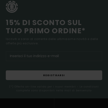
15% DI SCONTO SUL
TUO PRIMO ORDINE*
Iscriviti e sarai al corrente delle ultimissime novità e delle
offerte più esclusive.
REGISTRARSI
(*) Offerta on-line valida per i nuovi membri - Le condizioni
complete sono disponibili nella mail di benvenuto