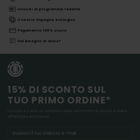
Unisciti al programma fedeltà
Il nostro impegno ecologico
Pagamento 100% sicuro
Hai bisogno di aiuto?
15% DI SCONTO SUL
TUO PRIMO ORDINE*
Iscriviti e sarai al corrente delle ultimissime novità e delle
offerte più esclusive.