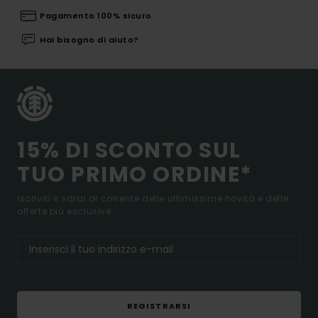
Pagamento 100% sicuro
Hai bisogno di aiuto?
15% DI SCONTO SUL
TUO PRIMO ORDINE*
Iscriviti e sarai al corrente delle ultimissime novità e delle
offerte più esclusive.
REGISTRARSI