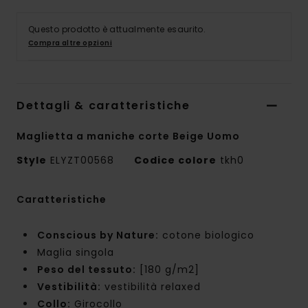
Questo prodotto è attualmente esaurito.
Compra altre opzioni
Dettagli & caratteristiche
Maglietta a maniche corte Beige Uomo
Style
ELYZT00568
Codice colore
tkh0
Caratteristiche
Conscious by Nature:
cotone biologico
Maglia singola
Peso del tessuto:
[180 g/m2]
Vestibilità:
vestibilità relaxed
Collo:
Girocollo