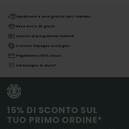
Spedizione e reso gratuiti per i membri
Reso entro 30 giorni
Unisciti al programma fedeltà
Il nostro impegno ecologico
Pagamento 100% sicuro
Hai bisogno di aiuto?
15% DI SCONTO SUL
TUO PRIMO ORDINE*