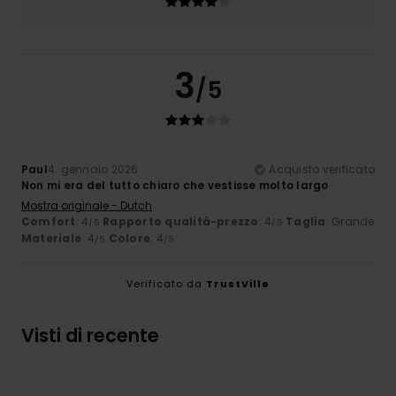
3
/5
Paul
4. gennaio 2026
Acquisto verificato
Non mi era del tutto chiaro che vestisse molto largo
Mostra originale - Dutch
Comfort
: 4
Rapporto qualità-prezzo
: 4
Taglia
: Grande
/5
/5
Materiale
: 4
Colore
: 4
/5
/5
Verificato da
TrustVille
Visti di recente