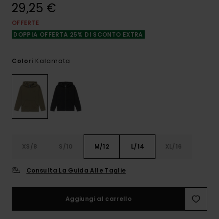
29,25 €
OFFERTE
DOPPIA OFFERTA 25% DI SCONTO EXTRA
Kalamata
Colori
XS/8
S/10
M/12
L/14
XL/16
Consulta La Guida Alle Taglie
Aggiungi al carrello