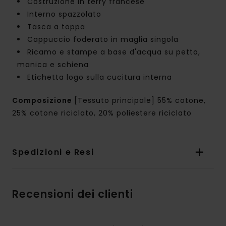
Costruzione in terry francese
Interno spazzolato
Tasca a toppa
Cappuccio foderato in maglia singola
Ricamo e stampe a base d'acqua su petto,
manica e schiena
Etichetta logo sulla cucitura interna
Composizione
[Tessuto principale] 55% cotone,
25% cotone riciclato, 20% poliestere riciclato
Spedizioni e Resi
Recensioni dei clienti