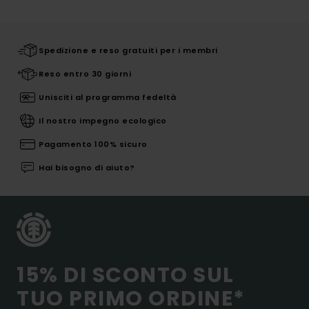
Spedizione e reso gratuiti per i membri
Reso entro 30 giorni
Unisciti al programma fedeltà
Il nostro impegno ecologico
Pagamento 100% sicuro
Hai bisogno di aiuto?
15% DI SCONTO SUL
TUO PRIMO ORDINE*