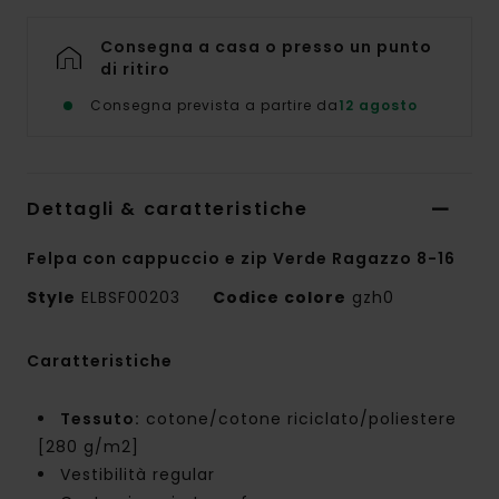
Consegna a casa o presso un punto
di ritiro
Consegna prevista a partire da
12 agosto
Dettagli & caratteristiche
Felpa con cappuccio e zip Verde Ragazzo 8-16
Style
ELBSF00203
Codice colore
gzh0
Caratteristiche
Tessuto:
cotone/cotone riciclato/poliestere
[280 g/m2]
Vestibilità regular