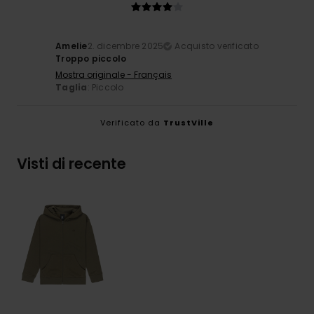
Amelie
2. dicembre 2025
Acquisto verificato
Troppo piccolo
Mostra originale - Français
Taglia
: Piccolo
Verificato da
TrustVille
Visti di recente