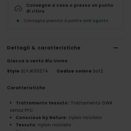
Consegna a casa o presso un punto
di ritiro
Consegna prevista a partire da
8 agosto
Dettagli & caratteristiche
Giacca a vento Blu Uomo
Style
ELYJK00274
Codice colore
bst2
Caratteristiche
Trattamento tessuto:
Trattamento DWR
senza PFC
Conscious by Nature:
nylon riciclato
Tessuto:
nylon riciclato