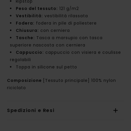
Ripstop
Peso del tessuto:
121 g/m2
Vestibilità:
vestibilità rilassata
Fodera:
fodera in pile di poliestere
Chiusura:
con cerniera
Tasche:
Tasca a marsupio con tasca
superiore nascosta con cerniera
Cappuccio:
cappuccio con visiera e coulisse
regolabili
Toppa in silicone sul petto
Composizione
[Tessuto principale] 100% nylon
riciclato
Spedizioni e Resi