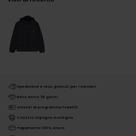
Spedizione e reso gratuiti per i membri
Reso entro 30 giorni
Unisciti al programma fedeltà
Il nostro impegno ecologico
Pagamento 100% sicuro