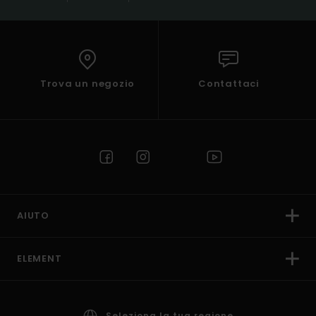
Trova un negozio
Contattaci
AIUTO
ELEMENT
Seleziona la tua regione