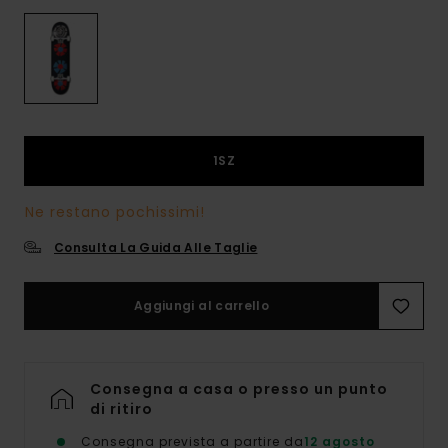
1SZ
Ne restano pochissimi!
Consulta La Guida Alle Taglie
Aggiungi al carrello
Consegna a casa o presso un punto
di ritiro
Consegna prevista a partire da
12 agosto