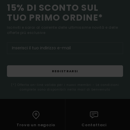
15% DI SCONTO SUL
TUO PRIMO ORDINE*
Iscriviti e sarai al corrente delle ultimissime novità e delle
offerte più esclusive.
REGISTRARSI
(*) Offerta on-line valida per i nuovi membri - Le condizioni
complete sono disponibili nella mail di benvenuto
Trova un negozio
Contattaci