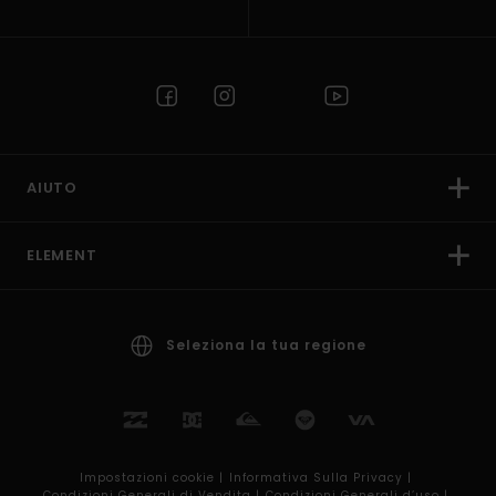
AIUTO
ELEMENT
Seleziona la tua regione
Impostazioni cookie |
Informativa Sulla Privacy |
Condizioni Generali di Vendita |
Condizioni Generali d’uso |