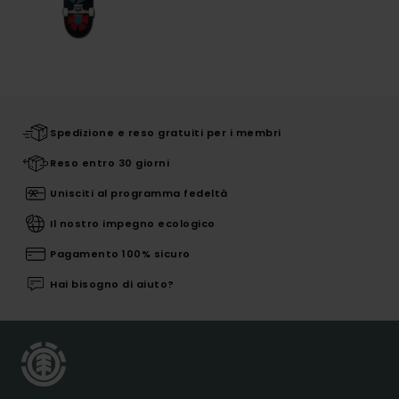
Spedizione e reso gratuiti per i membri
Reso entro 30 giorni
Unisciti al programma fedeltà
Il nostro impegno ecologico
Pagamento 100% sicuro
Hai bisogno di aiuto?