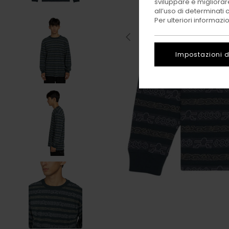
sviluppare e migliorare
all’uso di determinati 
Per ulteriori informazi
Impostazioni d