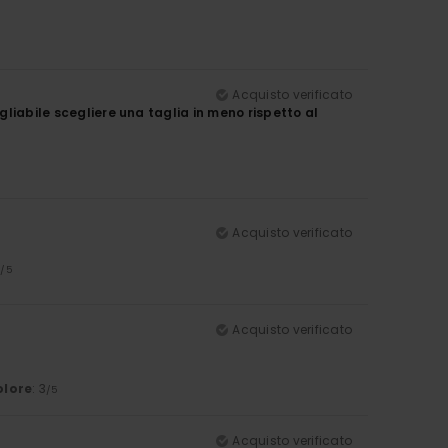
Acquisto verificato
gliabile scegliere una taglia in meno rispetto al
Acquisto verificato
4
/5
Acquisto verificato
olore
: 3
/5
Acquisto verificato