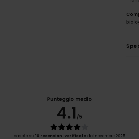
fon
Com
biolo
Sped
Punteggio medio
4.1
/5
basato su
10 recensioni verificate
dal novembre 2025