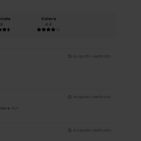
riale
Colore
.8
4.4
Acquisto verificato
Acquisto verificato
lore
: 4
/5
Acquisto verificato