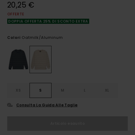
20,25 €
OFFERTE
DOPPIA OFFERTA 25% DI SCONTO EXTRA
Oatmilk/aluminum
Colori
XS
S
M
L
XL
Consulta La Guida Alle Taglie
Articolo esaurito