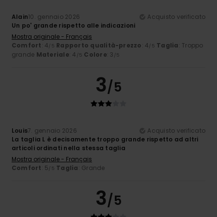
Alain
10. gennaio 2026
Acquisto verificato
Un po' grande rispetto alle indicazioni
Mostra originale - Français
Comfort
: 4
Rapporto qualità-prezzo
: 4
Taglia
: Troppo
/5
/5
grande
Materiale
: 4
Colore
: 3
/5
/5
3
/5
Louis
7. gennaio 2026
Acquisto verificato
La taglia L è decisamente troppo grande rispetto ad altri
articoli ordinati nella stessa taglia
Mostra originale - Français
Comfort
: 5
Taglia
: Grande
/5
3
/5