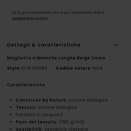
La taglia selezionata non è più disponibile online.
Compra altre opzioni
Dettagli & caratteristiche
Maglietta a Maniche Lunghe Beige Uomo
Style
ELYKT00189
Codice colore
tkh4
Caratteristiche
Conscious by Nature:
cotone biologico
Tessuto:
cotone biologico
Fantasia in jacquard
Peso del tessuto:
[180 g/m2]
Vestibilità:
vestibilità rilassata