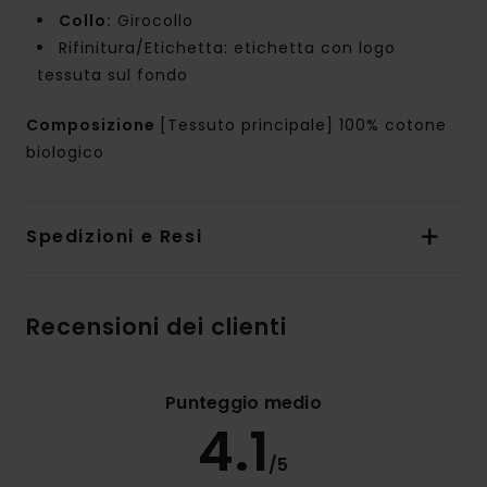
Collo:
Girocollo
Rifinitura/Etichetta: etichetta con logo
tessuta sul fondo
Composizione
[Tessuto principale] 100% cotone
biologico
Spedizioni e Resi
Recensioni dei clienti
Punteggio medio
4.1
/5