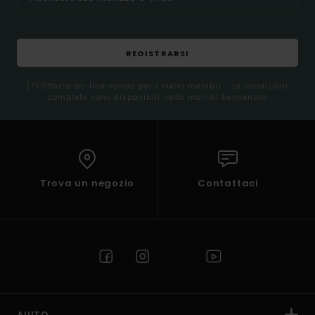
REGISTRARSI
(*) Offerta on-line valida per i nuovi membri - Le condizioni
complete sono disponibili nella mail di benvenuto
Trova un negozio
Contattaci
AIUTO