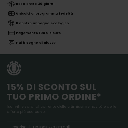
Reso entro 30 giorni
Unisciti al programma fedeltà
Il nostro impegno ecologico
Pagamento 100% sicuro
Hai bisogno di aiuto?
15% DI SCONTO SUL
TUO PRIMO ORDINE*
Iscriviti e sarai al corrente delle ultimissime novità e delle
offerte più esclusive.