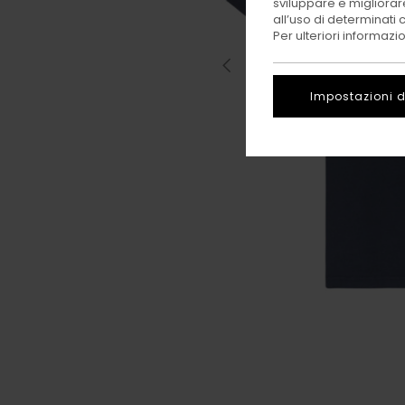
sviluppare e migliorare
all’uso di determinati 
Per ulteriori informazi
Impostazioni d