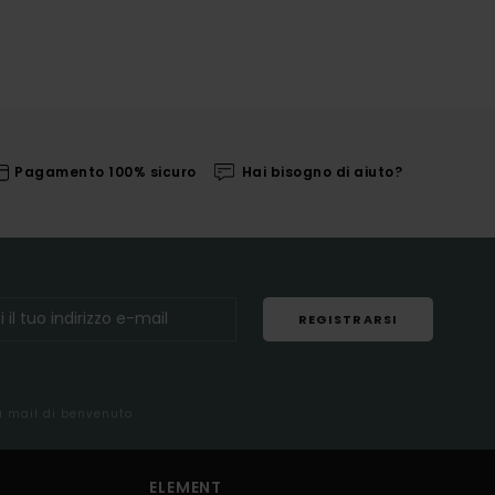
Pagamento 100% sicuro
Hai bisogno di aiuto?
REGISTRARSI
la mail di benvenuto
ELEMENT