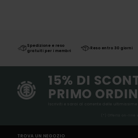
Spedizione e reso
Reso entro 30 giorni
gratuiti per i membri
15% DI SCON
PRIMO ORDIN
Iscriviti e sarai al corrente delle ultimissime
(*) Offerta on-line
TROVA UN NEGOZIO