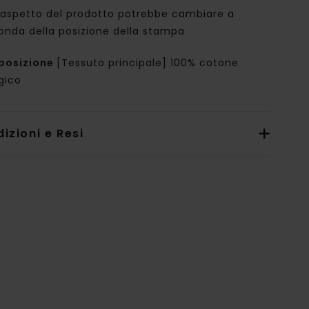
'aspetto del prodotto potrebbe cambiare a
onda della posizione della stampa
posizione
[Tessuto principale] 100% cotone
gico
izioni e Resi