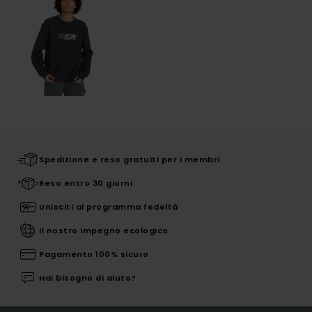
Spedizione e reso gratuiti per i membri
Reso entro 30 giorni
Unisciti al programma fedeltà
Il nostro impegno ecologico
Pagamento 100% sicuro
Hai bisogno di aiuto?