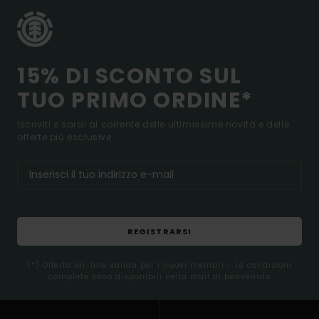
15% DI SCONTO SUL
TUO PRIMO ORDINE*
Iscriviti e sarai al corrente delle ultimissime novità e delle
offerte più esclusive.
REGISTRARSI
(*) Offerta on-line valida per i nuovi membri - Le condizioni
complete sono disponibili nella mail di benvenuto