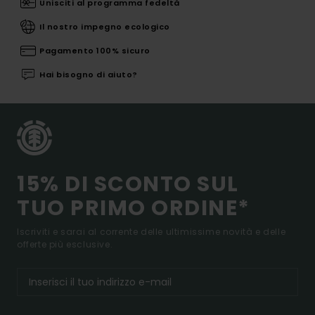
Unisciti al programma fedeltà
Il nostro impegno ecologico
Pagamento 100% sicuro
Hai bisogno di aiuto?
15% DI SCONTO SUL
TUO PRIMO ORDINE*
Iscriviti e sarai al corrente delle ultimissime novità e delle
offerte più esclusive.