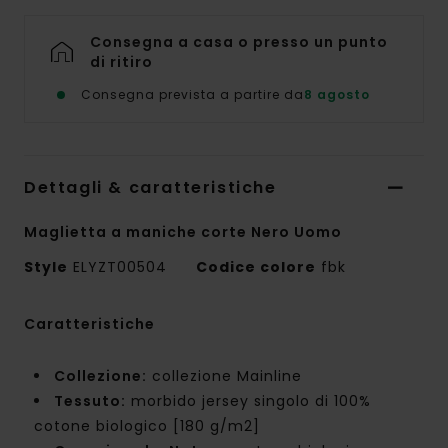
Consegna a casa o presso un punto
di ritiro
Consegna prevista a partire da
8 agosto
Dettagli & caratteristiche
Maglietta a maniche corte Nero Uomo
Style
ELYZT00504
Codice colore
fbk
Caratteristiche
Collezione:
collezione Mainline
Tessuto:
morbido jersey singolo di 100%
cotone biologico [180 g/m2]