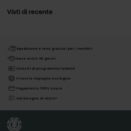
Visti di recente
Spedizione e reso gratuiti per i membri
Reso entro 30 giorni
Unisciti al programma fedeltà
Il nostro impegno ecologico
Pagamento 100% sicuro
Hai bisogno di aiuto?