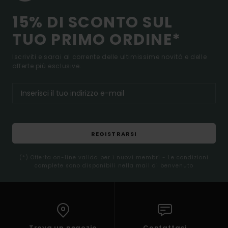
15% DI SCONTO SUL
TUO PRIMO ORDINE*
Iscriviti e sarai al corrente delle ultimissime novità e delle
offerte più esclusive.
REGISTRARSI
(*) Offerta on-line valida per i nuovi membri - Le condizioni
complete sono disponibili nella mail di benvenuto
Trova un negozio
Contattaci