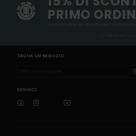
15% DI SCON
PRIMO ORDIN
Iscriviti e sarai al corrente delle ultimissime
(*) Offerta on-line
TROVA UN NEGOZIO
SEGUICI: