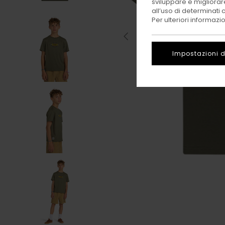
sviluppare e migliorare
all’uso di determinati 
Per ulteriori informazi
Impostazioni d