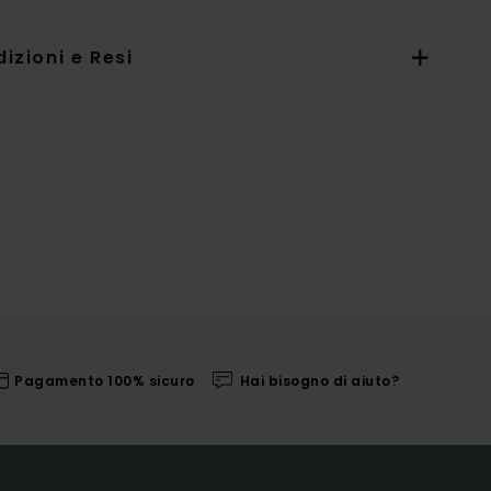
izioni e Resi
Pagamento 100% sicuro
Hai bisogno di aiuto?