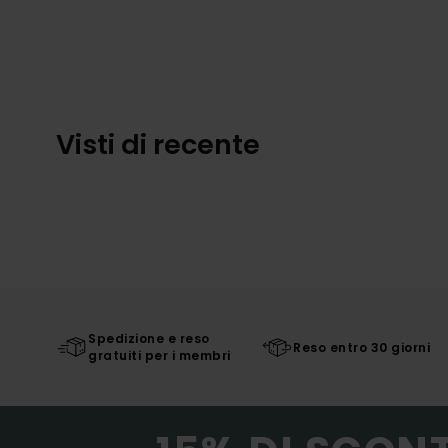
Visti di recente
Spedizione e reso
Reso entro 30 giorni
gratuiti per i membri