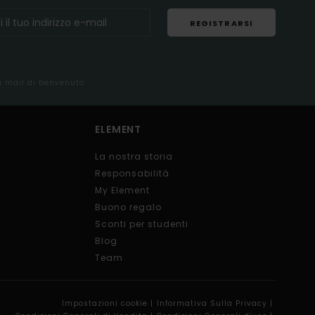
REGISTRARSI
la mail di benvenuto
ELEMENT
La nostra storia
Responsabilità
My Element
Buono regalo
Sconti per studenti
Blog
Team
Impostazioni cookie |
Informativa Sulla Privacy |