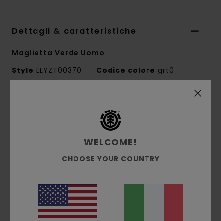
Dettagli & caratteristiche
Maglietta Verde Uomo
Style
ELYZT00370
Codice colore
grt0
Caratteristiche
Collezione:
collezione Timber x Element
Tessuto:
jersey singolo di cotone biologico
WELCOME!
[160 g/m2]
CHOOSE YOUR COUNTRY
vestibilità:
vestibilità regular
Collo:
Girocollo
Marcatura:
stampa a base d'acqua su petto
e schiena
Etichetta esterna Timber x Element davanti