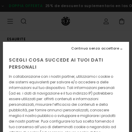
Salta
DOPPIA OFFERTA
25% de descuento suplementario en las Ofer
alle
informazioni
sul
prodotto
ESAURITE
Continua senza accettare
SCEGLI COSA SUCCEDE AI TUOI DATI
PERSONALI
In collaborazione con i nostri partner, utilizziamo i cookie o
dei sistemi equivalenti per salvare e/o accedere a delle
informazioni sul tuo dispositivo. Tali informazioni personali
(ad es. i dati di navigazione e il tuo indirizzo IP) potrebbero
essere utilizzati per: offrirti contenuti e informazioni
personalizzati, misurare l’efficacia dei contenuti e della
pubblicità, per fornire annunci personalizzati, conoscere
meglio il nostro pubblico o sviluppare e migliorare i prodotti
dei nostri partner. Puoi configurare la tua scelta fornendo il
tuo consenso all’uso di determinati cookie o negandolo ad