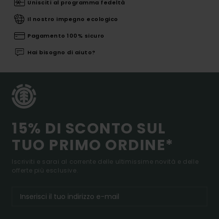
Unisciti al programma fedeltà
Il nostro impegno ecologico
Pagamento 100% sicuro
Hai bisogno di aiuto?
15% DI SCONTO SUL
TUO PRIMO ORDINE*
Iscriviti e sarai al corrente delle ultimissime novità e delle
offerte più esclusive.