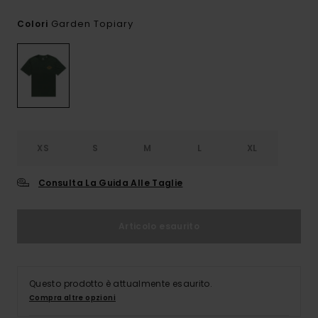
Garden Topiary
Colori
XS
S
M
L
XL
Consulta La Guida Alle Taglie
Articolo esaurito
Questo prodotto è attualmente esaurito.
Compra altre opzioni