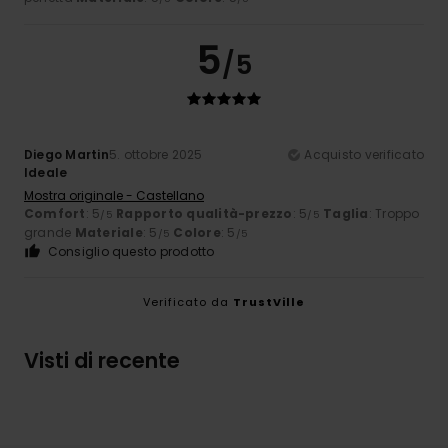
5
/5
Diego Martin
5. ottobre 2025
Acquisto verificato
Ideale
Mostra originale - Castellano
Comfort
: 5
Rapporto qualità-prezzo
: 5
Taglia
: Troppo
/5
/5
grande
Materiale
: 5
Colore
: 5
/5
/5
Consiglio questo prodotto
Verificato da
TrustVille
Visti di recente