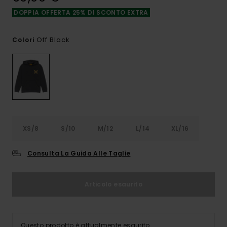
DOPPIA OFFERTA 25% DI SCONTO EXTRA
Off Black
Colori
XS/8
S/10
M/12
L/14
XL/16
Consulta La Guida Alle Taglie
Articolo esaurito
Questo prodotto è attualmente esaurito.