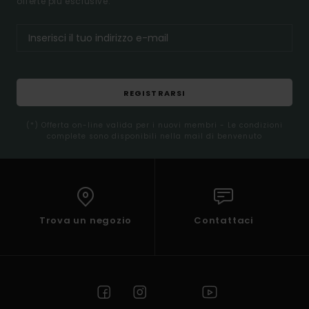
offerte più esclusive.
REGISTRARSI
(*) Offerta on-line valida per i nuovi membri - Le condizioni
complete sono disponibili nella mail di benvenuto
Trova un negozio
Contattaci