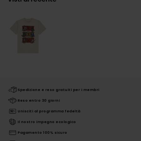
Spedizione e reso gratuiti per i membri
Reso entro 30 giorni
Unisciti al programma fedeltà
Il nostro impegno ecologico
Pagamento 100% sicuro