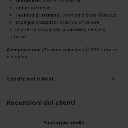
vestibilità:
vestibilità regular
Collo:
Girocollo
Tecnica di stampa:
Stampa a base d'acqua
Stampa piazzata:
Stampa anteriore
Etichetta Corporate a bandiera nell'orlo
interno
Composizione
[Tessuto principale] 100% cotone
biologico
Spedizioni e Resi
Recensioni dei clienti
Punteggio medio