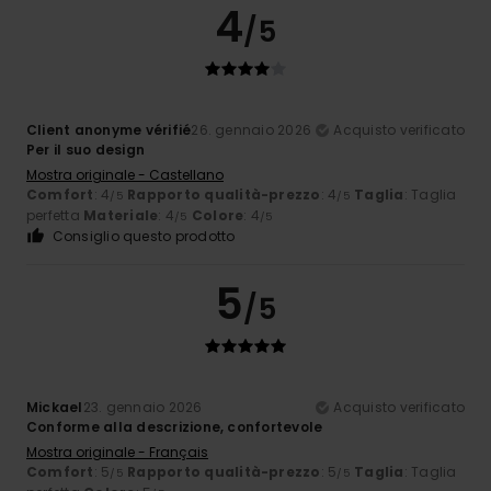
4
/5
Client anonyme vérifié
26. gennaio 2026
Acquisto verificato
Per il suo design
Mostra originale - Castellano
Comfort
: 4
Rapporto qualità-prezzo
: 4
Taglia
: Taglia
/5
/5
perfetta
Materiale
: 4
Colore
: 4
/5
/5
Consiglio questo prodotto
5
/5
Mickael
23. gennaio 2026
Acquisto verificato
Conforme alla descrizione, confortevole
Mostra originale - Français
Comfort
: 5
Rapporto qualità-prezzo
: 5
Taglia
: Taglia
/5
/5