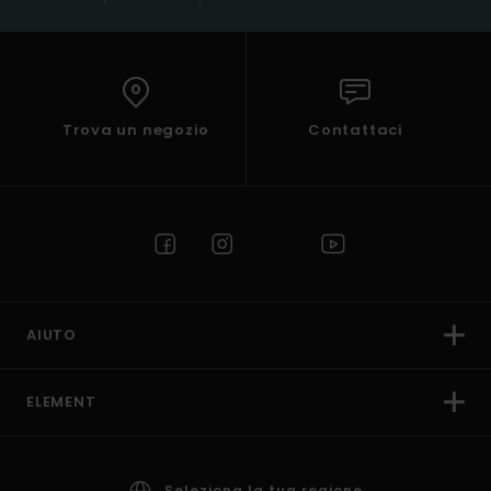
Trova un negozio
Contattaci
AIUTO
ELEMENT
Seleziona la tua regione