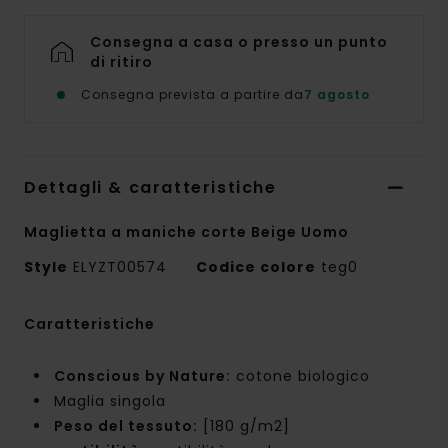
Consegna a casa o presso un punto
di ritiro
Consegna prevista a partire da
7 agosto
Dettagli & caratteristiche
Maglietta a maniche corte Beige Uomo
Style
ELYZT00574
Codice colore
teg0
Caratteristiche
Conscious by Nature:
cotone biologico
Maglia singola
Peso del tessuto:
[180 g/m2]