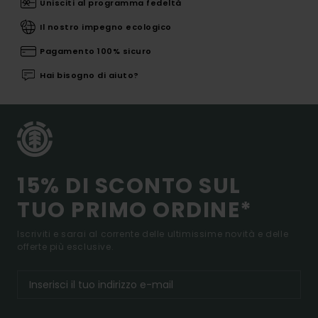
Unisciti al programma fedeltà
Il nostro impegno ecologico
Pagamento 100% sicuro
Hai bisogno di aiuto?
15% DI SCONTO SUL
TUO PRIMO ORDINE*
Iscriviti e sarai al corrente delle ultimissime novità e delle
offerte più esclusive.