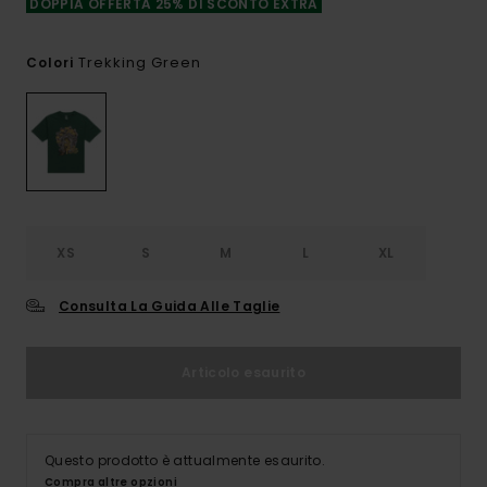
DOPPIA OFFERTA 25% DI SCONTO EXTRA
Trekking Green
Colori
XS
S
M
L
XL
Consulta La Guida Alle Taglie
Articolo esaurito
Questo prodotto è attualmente esaurito.
Compra altre opzioni