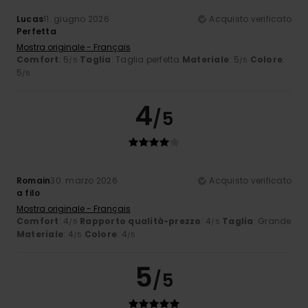
Lucas
11. giugno 2026
Acquisto verificato
Perfetta
Mostra originale - Français
Comfort
: 5
Taglia
: Taglia perfetta
Materiale
: 5
Colore
:
/5
/5
5
/5
4
/5
Romain
30. marzo 2026
Acquisto verificato
a filo
Mostra originale - Français
Comfort
: 4
Rapporto qualità-prezzo
: 4
Taglia
: Grande
/5
/5
Materiale
: 4
Colore
: 4
/5
/5
5
/5