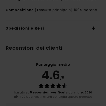
Composizione
[Tessuto principale] 100% cotone
Spedizioni e Resi
Recensioni dei clienti
Punteggio medio
4.6
/5
basato su
5 recensioni verificate
dal marzo 2026
Il 20% dei nostri clienti consiglia questo prodotto