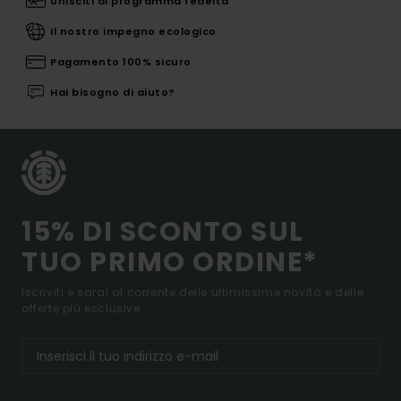
Unisciti al programma fedeltà
Il nostro impegno ecologico
Pagamento 100% sicuro
Hai bisogno di aiuto?
15% DI SCONTO SUL
TUO PRIMO ORDINE*
Iscriviti e sarai al corrente delle ultimissime novità e delle
offerte più esclusive.