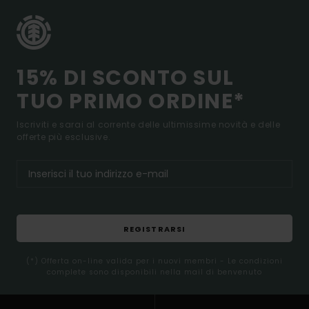
15% DI SCONTO SUL
TUO PRIMO ORDINE*
Iscriviti e sarai al corrente delle ultimissime novità e delle
offerte più esclusive.
REGISTRARSI
(*) Offerta on-line valida per i nuovi membri - Le condizioni
complete sono disponibili nella mail di benvenuto