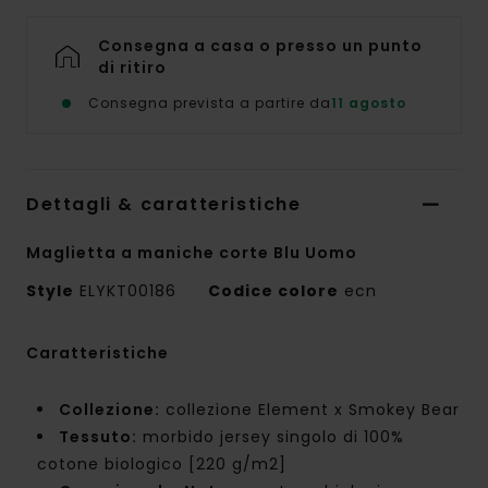
Consegna a casa o presso un punto
di ritiro
Consegna prevista a partire da
11 agosto
Dettagli & caratteristiche
Maglietta a maniche corte Blu Uomo
Style
ELYKT00186
Codice colore
ecn
Caratteristiche
Collezione:
collezione Element x Smokey Bear
Tessuto:
morbido jersey singolo di 100%
cotone biologico [220 g/m2]