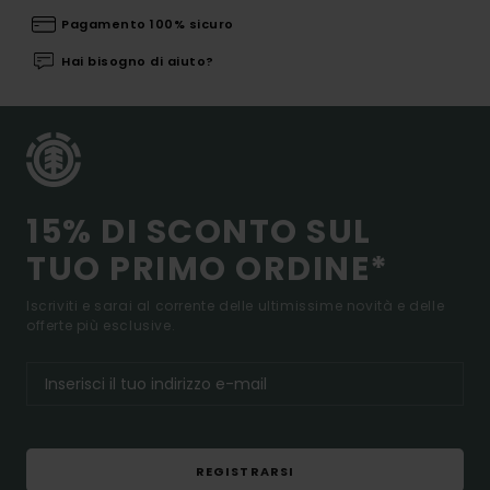
Pagamento 100% sicuro
Hai bisogno di aiuto?
15% DI SCONTO SUL
TUO PRIMO ORDINE*
Iscriviti e sarai al corrente delle ultimissime novità e delle
offerte più esclusive.
REGISTRARSI