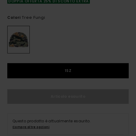
DOPPIA OFFERTA 25% DI SCONTO EXTRA
Tree Fungi
Colori
1SZ
Articolo esaurito
Questo prodotto è attualmente esaurito.
Compra altre opzioni