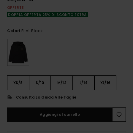
OFFERTE
DOPPIA OFFERTA 25% DI SCONTO EXTRA
Flint Black
Colori
XS/8
S/10
M/12
L/14
XL/16
Consulta La Guida Alle Taglie
Aggiungi al carrello