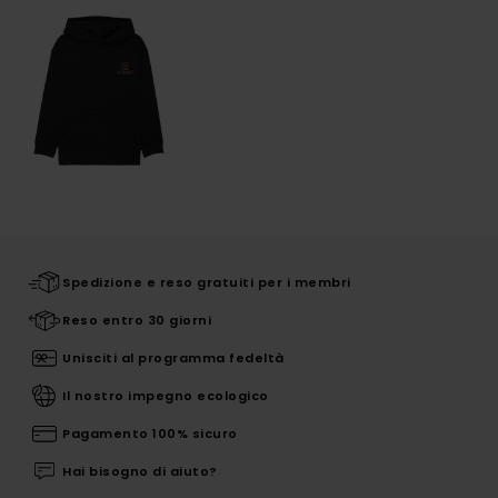
Spedizione e reso gratuiti per i membri
Reso entro 30 giorni
Unisciti al programma fedeltà
Il nostro impegno ecologico
Pagamento 100% sicuro
Hai bisogno di aiuto?