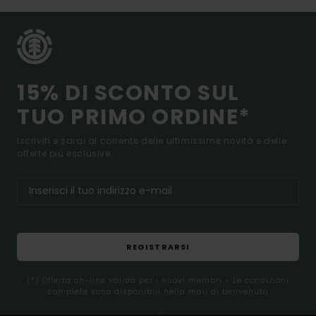
15% DI SCONTO SUL
TUO PRIMO ORDINE*
Iscriviti e sarai al corrente delle ultimissime novità e delle
offerte più esclusive.
REGISTRARSI
(*) Offerta on-line valida per i nuovi membri - Le condizioni
complete sono disponibili nella mail di benvenuto