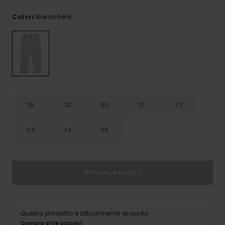
Bleached
Colori
26
28
30
31
32
33
34
36
Articolo esaurito
Questo prodotto è attualmente esaurito.
Compra altre opzioni