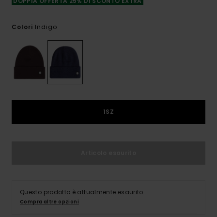
DOPPIA OFFERTA 25% DI SCONTO EXTRA
Indigo
Colori
1SZ
Articolo esaurito
Questo prodotto è attualmente esaurito.
Compra altre opzioni