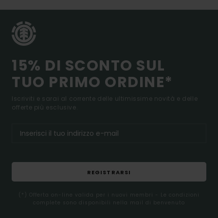
15% DI SCONTO SUL
TUO PRIMO ORDINE*
Iscriviti e sarai al corrente delle ultimissime novità e delle
offerte più esclusive.
REGISTRARSI
(*) Offerta on-line valida per i nuovi membri - Le condizioni
complete sono disponibili nella mail di benvenuto