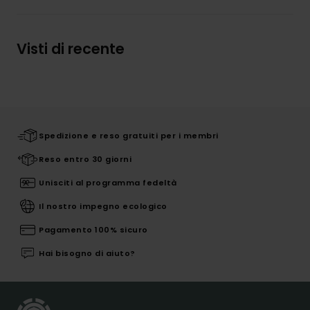
Visti di recente
Spedizione e reso gratuiti per i membri
Reso entro 30 giorni
Unisciti al programma fedeltà
Il nostro impegno ecologico
Pagamento 100% sicuro
Hai bisogno di aiuto?