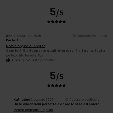
5
/5
Ann
13. dicembre 2025
Acquisto verificato
Perfetto
Mostra originale - English
Comfort
: 5
Rapporto qualità-prezzo
: 5
Taglia
: Taglia
/5
/5
perfetta
Materiale
: 5
/5
Consiglio questo prodotto
5
/5
Katharine
3. ottobre 2025
Acquisto verificato
Ha le dimensioni perfette e adoro lo stile e il colore
Mostra originale - English