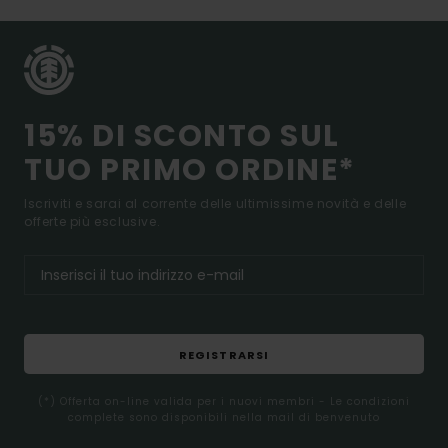
15% DI SCONTO SUL
TUO PRIMO ORDINE*
Iscriviti e sarai al corrente delle ultimissime novità e delle
offerte più esclusive.
REGISTRARSI
(*) Offerta on-line valida per i nuovi membri - Le condizioni
complete sono disponibili nella mail di benvenuto