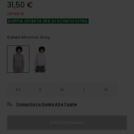
31,50 €
OFFERTE
DOPPIA OFFERTA 25% DI SCONTO EXTRA
Minimal Gray
Colori
XS
S
M
L
XL
Consulta La Guida Alle Taglie
Articolo esaurito