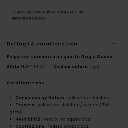
Questo prodotto è attualmente esaurito.
Compra altre opzioni
Dettagli & caratteristiche
Felpa con cerniera a un quarto Grigio Donna
Style
ELJFT00124
Codice colore
skg0
Caratteristiche
Conscious by Nature:
poliestere riciclato
Tessuto:
poliestere riciclato/cotone [350
g/m2]
Vestibilità:
Vestibilità squadrata
Costruzione:
fodera spazzolata