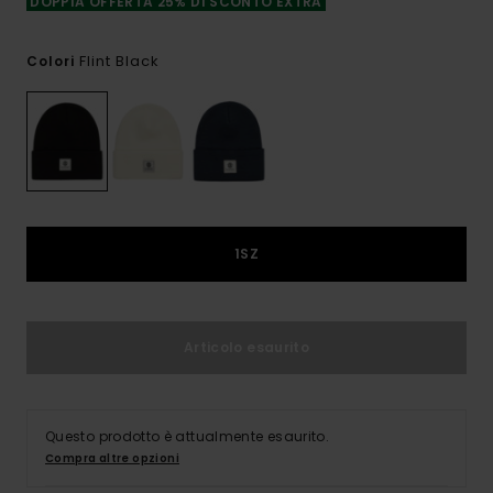
DOPPIA OFFERTA 25% DI SCONTO EXTRA
Flint Black
Colori
1SZ
Articolo esaurito
Questo prodotto è attualmente esaurito.
Compra altre opzioni