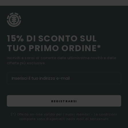
15% DI SCONTO SUL
TUO PRIMO ORDINE*
Iscriviti e sarai al corrente delle ultimissime novità e delle
offerte più esclusive.
REGISTRARSI
(*) Offerta on-line valida per i nuovi membri - Le condizioni
complete sono disponibili nella mail di benvenuto