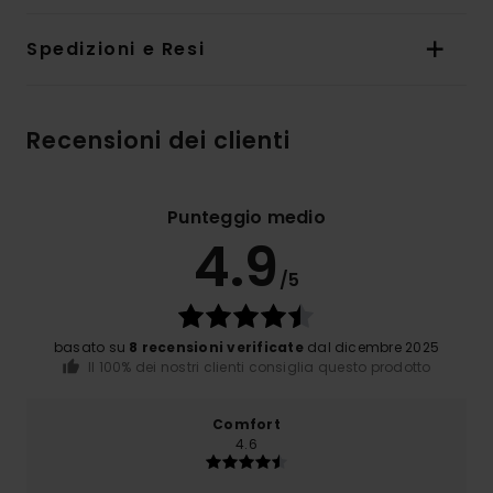
Spedizioni e Resi
Recensioni dei clienti
Punteggio medio
4.9
/5
basato su
8 recensioni verificate
dal dicembre 2025
Il 100% dei nostri clienti consiglia questo prodotto
Comfort
4.6