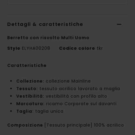
Dettagli & caratteristiche
Berretto con risvolto Multi Uomo
Style
ELYHA00208
Codice colore
tkr
Caratteristiche
Collezione:
collezione Mainline
Tessuto:
tessuto acrilico lavorato a maglia
Vestibilità:
vestibilità con profilo alto
Marcatura:
ricamo Corporate sul davanti
Taglia:
taglia unica
Composizione
[Tessuto principale] 100% acrilico