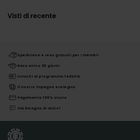
Visti di recente
Spedizione e reso gratuiti per i membri
Reso entro 30 giorni
Unisciti al programma fedeltà
Il nostro impegno ecologico
Pagamento 100% sicuro
Hai bisogno di aiuto?