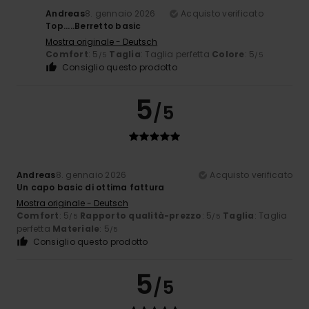
Andreas
8. gennaio 2026
Acquisto verificato
Top.....Berretto basic
Mostra originale - Deutsch
Comfort
: 5
Taglia
: Taglia perfetta
Colore
: 5
/5
/5
Consiglio questo prodotto
5
/5
Andreas
8. gennaio 2026
Acquisto verificato
Un capo basic di ottima fattura
Mostra originale - Deutsch
Comfort
: 5
Rapporto qualità-prezzo
: 5
Taglia
: Taglia
/5
/5
perfetta
Materiale
: 5
/5
Consiglio questo prodotto
5
/5