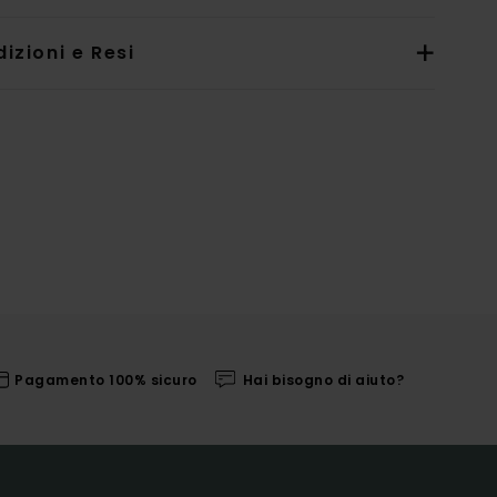
izioni e Resi
Pagamento 100% sicuro
Hai bisogno di aiuto?