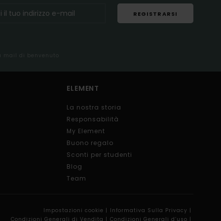
REGISTRARSI
la mail di benvenuto
ELEMENT
La nostra storia
Responsabilità
My Element
Buono regalo
Sconti per studenti
Blog
Team
Impostazioni cookie |
Informativa Sulla Privacy |
Condizioni Generali di Vendita |
Condizioni Generali d’uso |