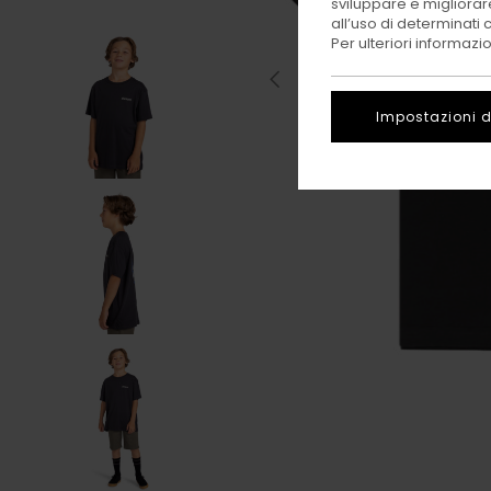
sviluppare e migliorare
all’uso di determinati 
Per ulteriori informazi
Impostazioni d