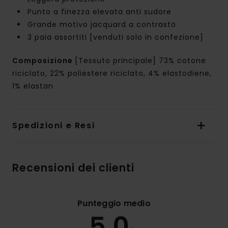
Punto a finezza elevata anti sudore
Grande motivo jacquard a contrasto
3 paia assortiti [venduti solo in confezione]
Composizione
[Tessuto principale] 73% cotone
riciclato, 22% poliestere riciclato, 4% elastodiene,
1% elastan
Spedizioni e Resi
Recensioni dei clienti
Punteggio medio
5.0