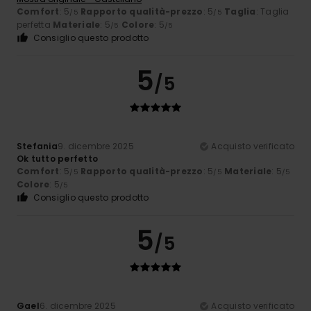
Comfort
: 5
Rapporto qualità-prezzo
: 5
Taglia
: Taglia
/5
/5
perfetta
Materiale
: 5
Colore
: 5
/5
/5
Consiglio questo prodotto
5
/5
Stefania
9. dicembre 2025
Acquisto verificato
Ok tutto perfetto
Comfort
: 5
Rapporto qualità-prezzo
: 5
Materiale
: 5
/5
/5
/5
Colore
: 5
/5
Consiglio questo prodotto
5
/5
Gael
6. dicembre 2025
Acquisto verificato