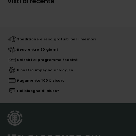
Visti di recente
Spedizione e reso gratuiti per i membri
Reso entro 30 giorni
Unisciti al programma fedeltà
Il nostro impegno ecologico
Pagamento 100% sicuro
Hai bisogno di aiuto?