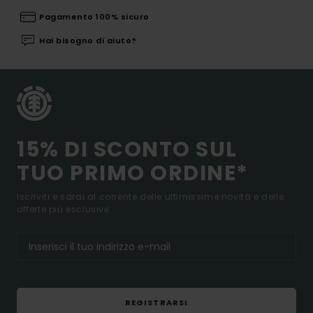
Pagamento 100% sicuro
Hai bisogno di aiuto?
15% DI SCONTO SUL
TUO PRIMO ORDINE*
Iscriviti e sarai al corrente delle ultimissime novità e delle
offerte più esclusive.
REGISTRARSI