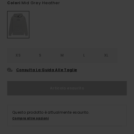
Mid Grey Heather
Colori
XS
S
M
L
XL
Consulta La Guida Alle Taglie
Articolo esaurito
Questo prodotto è attualmente esaurito.
Compra altre opzioni