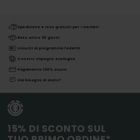
Spedizione e reso gratuiti per i membri
Reso entro 30 giorni
Unisciti al programma fedeltà
Il nostro impegno ecologico
Pagamento 100% sicuro
Hai bisogno di aiuto?
15% DI SCONTO SUL
TUO PRIMO ORDINE*