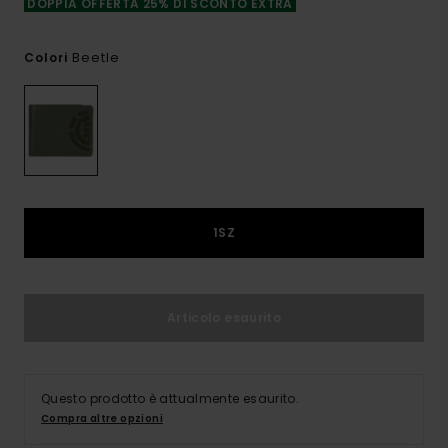
DOPPIA OFFERTA 25% DI SCONTO EXTRA
Beetle
Colori
1SZ
Articolo esaurito
Questo prodotto è attualmente esaurito.
Compra altre opzioni