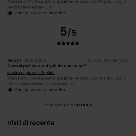
Comfort
: 5
Rapporto qualità-prezzo
: 5
Taglia
: Taglia
/5
/5
perfetta
Materiale
: 5
/5
Consiglio questo prodotto
5
/5
Henry
4. ottobre 2025
Acquisto verificato
Cosa si può volere di più da uno zaino?!
Mostra originale - English
Comfort
: 5
Rapporto qualità-prezzo
: 5
Taglia
: Taglia
/5
/5
perfetta
Materiale
: 5
Colore
: 5
/5
/5
Consiglio questo prodotto
Verificato da
TrustVille
Visti di recente