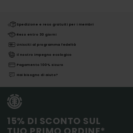
Spedizione e reso gratuiti per i membri
Reso entro 30 giorni
Unisciti al programma fedeltà
Il nostro impegno ecologico
Pagamento 100% sicuro
Hai bisogno di aiuto?
15% DI SCONTO SUL
TUO PRIMO ORDINE*