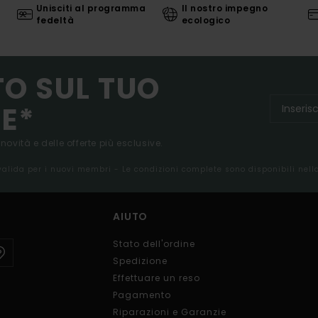
Unisciti al programma
Il nostro impegno
fedeltà
ecologico
TO SUL TUO
E*
 novità e delle offerte più esclusive.
 valida per i nuovi membri - Le condizioni complete sono disponibili nel
AIUTO
Stato dell'ordine
Spedizione
Effettuare un reso
Pagamento
Riparazioni e Garanzie