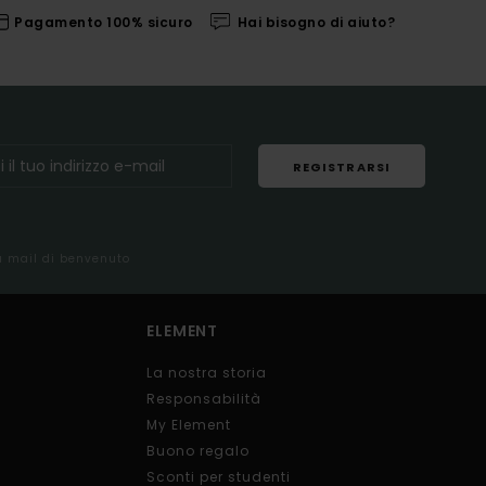
Pagamento 100% sicuro
Hai bisogno di aiuto?
REGISTRARSI
la mail di benvenuto
ELEMENT
La nostra storia
Responsabilità
My Element
Buono regalo
Sconti per studenti