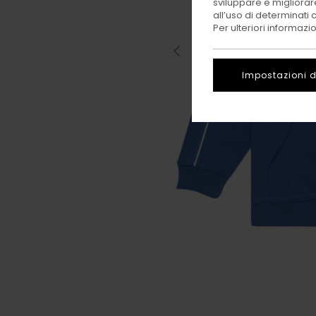
sviluppare e migliorare
all’uso di determinati 
Per ulteriori informazi
Impostazioni d