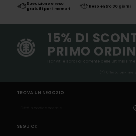
Spedizione e reso
Reso entro 30 giorni
gratuiti per i membri
15% DI SCON
PRIMO ORDIN
Iscriviti e sarai al corrente delle ultimissime
(*) Offerta on-line
TROVA UN NEGOZIO
SEGUICI: