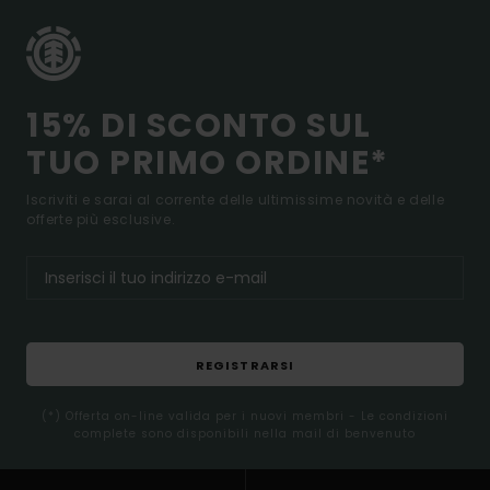
15% DI SCONTO SUL
TUO PRIMO ORDINE*
Iscriviti e sarai al corrente delle ultimissime novità e delle
offerte più esclusive.
REGISTRARSI
(*) Offerta on-line valida per i nuovi membri - Le condizioni
complete sono disponibili nella mail di benvenuto