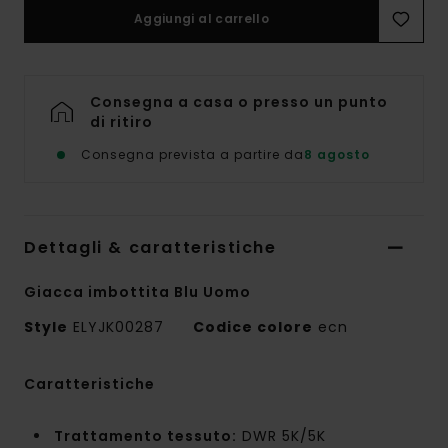
Aggiungi al carrello
Consegna a casa o presso un punto
di ritiro
Consegna prevista a partire da
8 agosto
Dettagli & caratteristiche
Giacca imbottita Blu Uomo
Style
ELYJK00287
Codice colore
ecn
Caratteristiche
Trattamento tessuto:
DWR 5K/5K