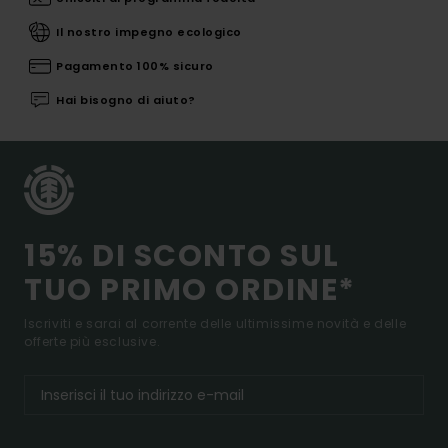
Il nostro impegno ecologico
Pagamento 100% sicuro
Hai bisogno di aiuto?
15% DI SCONTO SUL
TUO PRIMO ORDINE*
Iscriviti e sarai al corrente delle ultimissime novità e delle
offerte più esclusive.