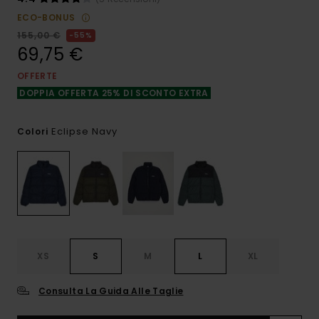
ECO-BONUS
155,00 €
55%
69,75 €
OFFERTE
DOPPIA OFFERTA 25% DI SCONTO EXTRA
Eclipse Navy
Colori
XS
S
M
L
XL
Consulta La Guida Alle Taglie