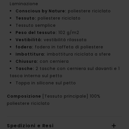
Laminazione
Conscious by Nature:
poliestere riciclato
Tessuto:
poliestere riciclato
Tessuto semplice
Peso del tessuto:
102 g/m2
Vestibilità:
vestibilità rilassata
fodera:
fodera in taffeta di poliestere
Imbottitura:
imbottitura riciclata a sfere
Chiusura:
con cerniera
Tasche:
2 tasche con cerniera sul davanti e 1
tasca interna sul petto
Toppa in silicone sul petto
Composizione
[Tessuto principale] 100%
poliestere riciclato
Spedizioni e Resi