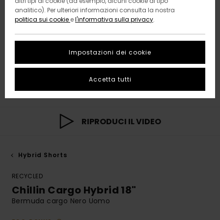
altri tipi di cookie (ad esempio, alcuni cookie di tipo
analitico). Per ulteriori informazioni consulta la nostra
politica sui cookie
e
l'informativa sulla privacy
.
Impostazioni dei cookie
Accetta tutti
RIPRODUCI IL VIDEO
Hybrid Shorts
RECYCLED
Chillin Cargo Hybrid 18"
Bermuda cargo Nero Uomo