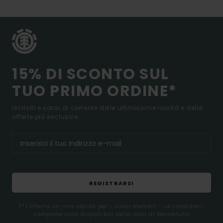
15% DI SCONTO SUL
TUO PRIMO ORDINE*
Iscriviti e sarai al corrente delle ultimissime novità e delle
offerte più esclusive.
REGISTRARSI
(*) Offerta on-line valida per i nuovi membri - Le condizioni
complete sono disponibili nella mail di benvenuto