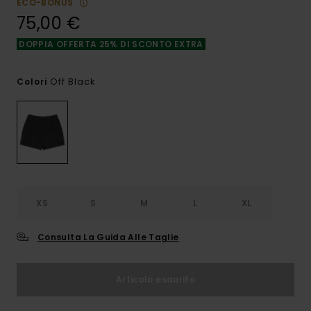
ECO-BONUS
75,00 €
DOPPIA OFFERTA 25% DI SCONTO EXTRA
Off Black
Colori
XS
S
M
L
XL
Consulta La Guida Alle Taglie
Articolo esaurito