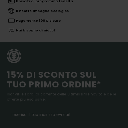
Unisciti al programma fedeltà
Il nostro impegno ecologico
Pagamento 100% sicuro
Hai bisogno di aiuto?
15% DI SCONTO SUL
TUO PRIMO ORDINE*
Iscriviti e sarai al corrente delle ultimissime novità e delle
offerte più esclusive.