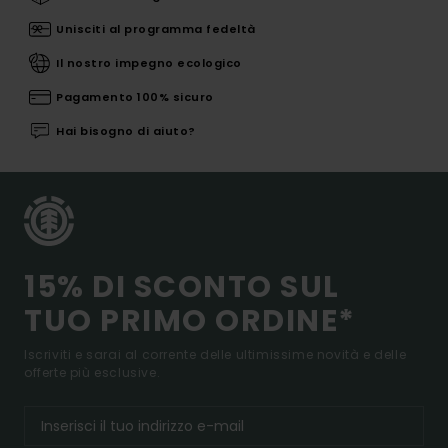
Unisciti al programma fedeltà
Il nostro impegno ecologico
Pagamento 100% sicuro
Hai bisogno di aiuto?
15% DI SCONTO SUL
TUO PRIMO ORDINE*
Iscriviti e sarai al corrente delle ultimissime novità e delle
offerte più esclusive.