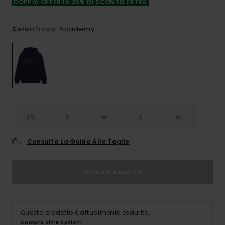
DOPPIA OFFERTA 25% DI SCONTO EXTRA
Naval Academy
Colori
XS
S
M
L
XL
Consulta La Guida Alle Taglie
Articolo esaurito
Questo prodotto è attualmente esaurito.
Compra altre opzioni