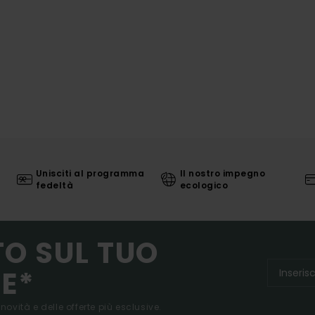
Unisciti al programma
Il nostro impegno
fedeltà
ecologico
TO SUL TUO
E*
 novità e delle offerte più esclusive.