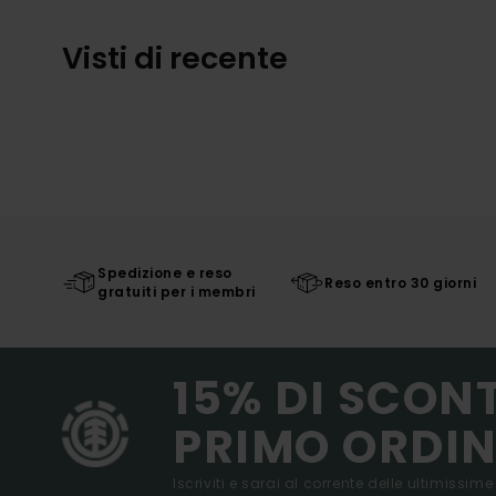
Visti di recente
Spedizione e reso
Reso entro 30 giorni
gratuiti per i membri
15% DI SCON
PRIMO ORDIN
Iscriviti e sarai al corrente delle ultimissime