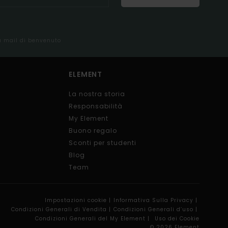
la mail di benvenuto
ELEMENT
La nostra storia
Responsabilità
My Element
Buono regalo
Sconti per studenti
Blog
Team
Impostazioni cookie |
Informativa Sulla Privacy |
Condizioni Generali di Vendita |
Condizioni Generali d’uso |
Condizioni Generali del My Element |
Uso dei Cookie
© 2026 Element