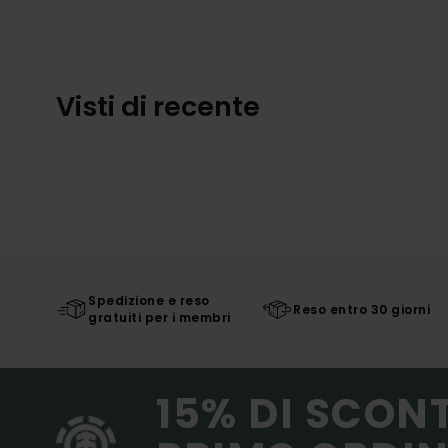
Visti di recente
Spedizione e reso
Reso entro 30 giorni
gratuiti per i membri
15% DI SCON