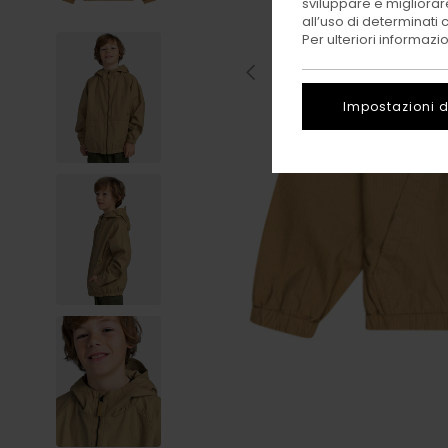
sviluppare e migliorare
all’uso di determinati 
Per ulteriori informazi
Impostazioni d