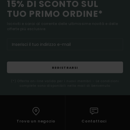
15% DI SCONTO SUL
TUO PRIMO ORDINE*
Iscriviti e sarai al corrente delle ultimissime novità e delle
offerte più esclusive.
REGISTRARSI
(*) Offerta on-line valida per i nuovi membri - Le condizioni
complete sono disponibili nella mail di benvenuto
Trova un negozio
Contattaci