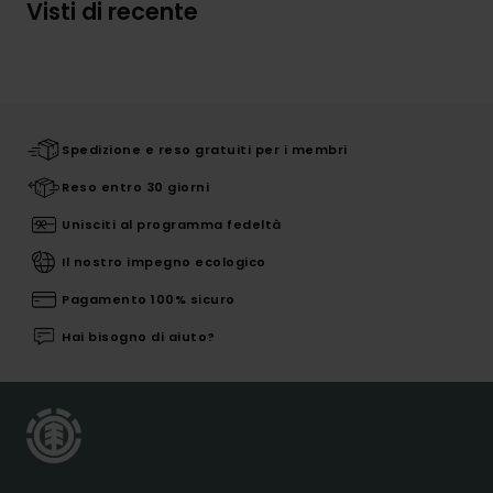
Visti di recente
Spedizione e reso gratuiti per i membri
Reso entro 30 giorni
Unisciti al programma fedeltà
Il nostro impegno ecologico
Pagamento 100% sicuro
Hai bisogno di aiuto?