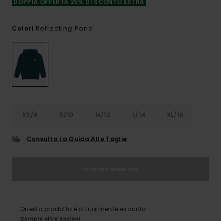
DOPPIA OFFERTA 25% DI SCONTO EXTRA
Reflecting Pond
Colori
XS/8
S/10
M/12
L/14
XL/16
Consulta La Guida Alle Taglie
Articolo esaurito
Questo prodotto è attualmente esaurito.
Compra altre opzioni